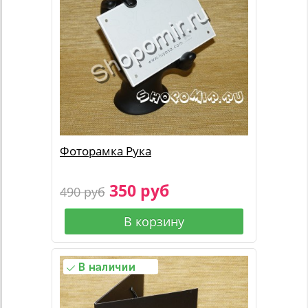
Фоторамка Рука
350 руб
490 руб
В корзину