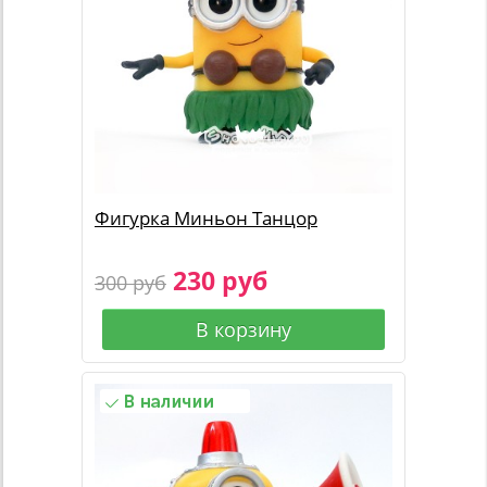
Фигурка Миньон Танцор
230 руб
300 руб
В корзину