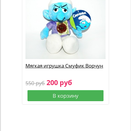
Мягкая игрушка Смуфик Ворчун
200 руб
550 руб
В корзину