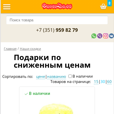
0
+7 (351)
959 82 79
/
Главная
Наши скидки
Подарки по
сниженным ценам
В наличии
Сортировать по:
цене
|
названию
Товаров на странице:
15
|
30
|
60