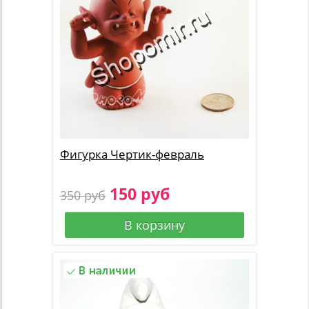
Фигурка Чертик-февраль
150 руб
350 руб
В корзину