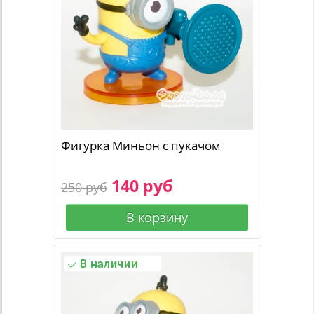
Фигурка Миньон с пукачом
140 руб
250 руб
В корзину