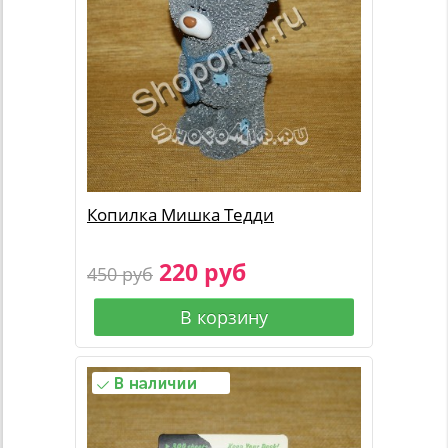
Копилка Мишка Тедди
220 руб
450 руб
В корзину