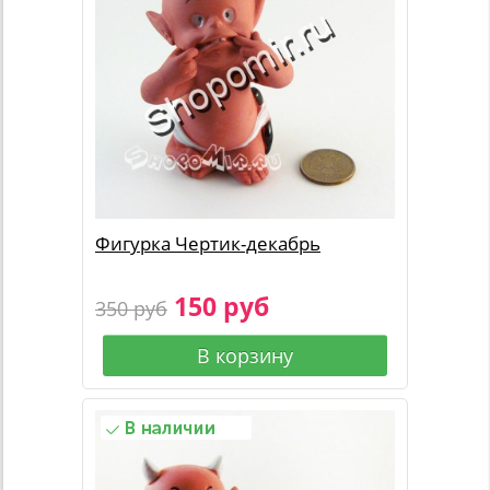
Фигурка Чертик-декабрь
150 руб
350 руб
В корзину