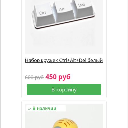
Набор кружек Ctrl+Alt+Del белый
450 руб
600 руб
В корзину