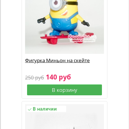
Фигурка Миньон на скейте
140 руб
250 руб
В корзину