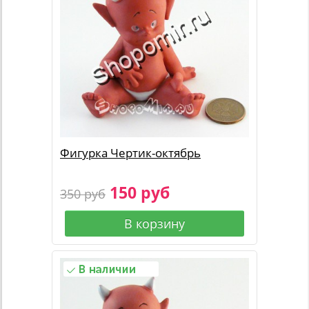
Фигурка Чертик-октябрь
150 руб
350 руб
В корзину